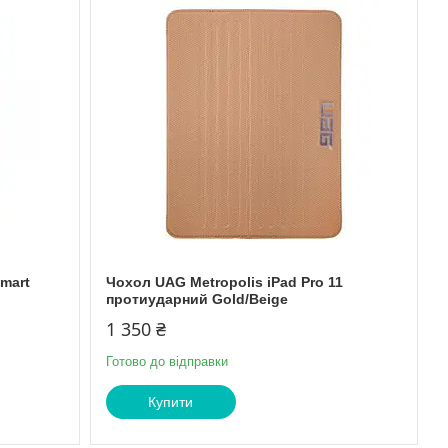
Smart
Чохол UAG Metropolis iPad Pro 11
протиударний Gold/Beige
1 350 ₴
Готово до відправки
Купити