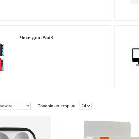
Чехи для iPad
8