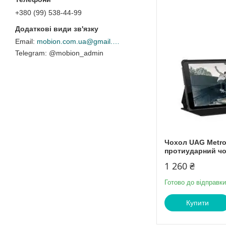
+380 (99) 538-44-99
mobion.com.ua@gmail.com
@mobion_admin
Чохол UAG Metropo
протиударний ч
1 260 ₴
Готово до відправки
Купити