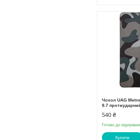
Чохол UAG Metropo
9.7 протиударни
540 ₴
Готово до відправки
Купити