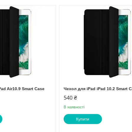
Pad Air10.9 Smart Case
Чехол для iPad iPad 10.2 Smart 
540 ₴
В наявності
Купити