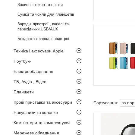
Захисні стекла та плівки
Сумки та чохли для планшетів
Зарядні пристрої , кабелі та
перехідники USB/AUX
Бездротові зарядні пристрої
Техніка і аксесуари Apple
Ноутбуки
Електрообладнання
ТБ, Аудіо , Відео
Планшети
Ігрові приставки та аксесуари
Навушники та колонки
Комп'ютери та комплектуючі
Мережеве обладнання