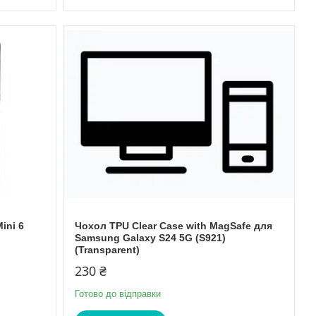
ini 6
Чохол TPU Clear Case with MagSafe для
Samsung Galaxy S24 5G (S921)
(Transparent)
230 ₴
Готово до відправки