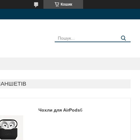
Кошик
ЛАНШЕТІВ
Чохли для AirPods
6