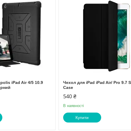
lis iPad Air 4/5 10.9
Чехол для iPad iPad Air/ Pro 9.7 
орний
Case
540 ₴
В наявності
Купити