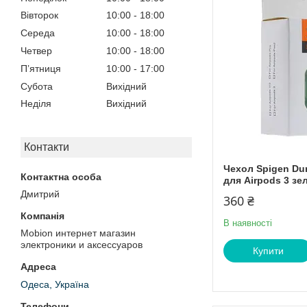
Вівторок
10:00
18:00
Середа
10:00
18:00
Четвер
10:00
18:00
Пʼятниця
10:00
17:00
Субота
Вихідний
Неділя
Вихідний
Контакти
Чехол Spigen Du
для Airpods 3 зе
Дмитрий
360 ₴
В наявності
Mobion интернет магазин
электроники и аксессуаров
Купити
Одеса, Україна