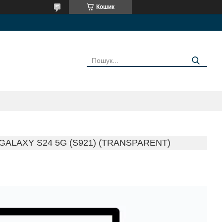
Кошик
ALAXY S24 5G (S921) (TRANSPARENT)