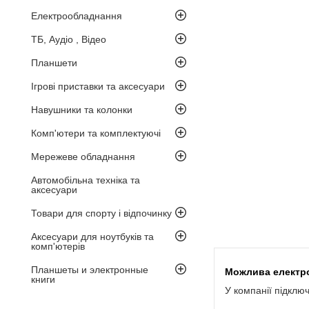
Електрообладнання
ТБ, Аудіо , Відео
Планшети
Ігрові приставки та аксесуари
Навушники та колонки
Комп'ютери та комплектуючі
Мережеве обладнання
Автомобільна техніка та
аксесуари
Товари для спорту і відпочинку
Аксесуари для ноутбуків та
комп'ютерів
Планшеты и электронные
книги
У компанії підклю