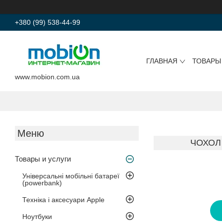
+380 (99) 538-44-99
ГЛАВНАЯ
ТОВАРЫ
www.mobion.com.ua
ЧОХОЛ
Товары и услуги
Універсальні мобільні батареї
(powerbank)
Техніка і аксесуари Apple
Ноутбуки