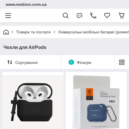
www.mobion.com.ua
Товари та послуги
Універсальні мобільні батареї (power
Чохли для AirPods
Сортування
0
Фільтри