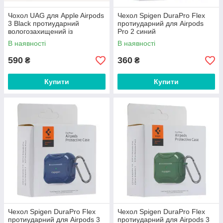
Чохол UAG для Apple Airpods
Чехол Spigen DuraPro Flex
3 Black протиударний
протиударний для Airpods
вологозахищений із
Pro 2 синий
карабіном
В наявності
В наявності
590
360
₴
₴
Купити
Купити
Чехол Spigen DuraPro Flex
Чехол Spigen DuraPro Flex
протиударний для Airpods 3
протиударний для Airpods 3