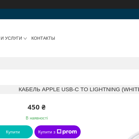
 И УСЛУГИ
КОНТАКТЫ
КАБЕЛЬ APPLE USB-С TO LIGHTNING (WHIT
450 ₴
В наявності
Купити
Купити з