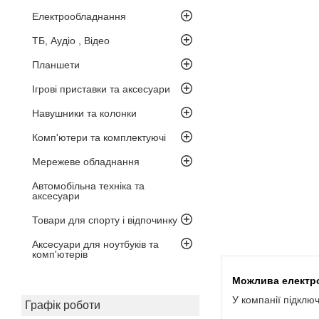
Електрообладнання
ТБ, Аудіо , Відео
Планшети
Ігрові приставки та аксесуари
Навушники та колонки
Комп'ютери та комплектуючі
Мережеве обладнання
Автомобільна техніка та
аксесуари
Товари для спорту і відпочинку
Аксесуари для ноутбуків та
комп'ютерів
У компанії підклю
Графік роботи