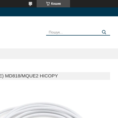
Кошик
E) MD818/MQUE2 HICOPY