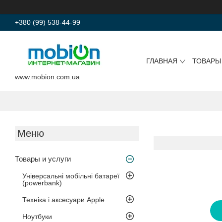
+380 (99) 538-44-99
ГЛАВНАЯ
ТОВАРЫ
www.mobion.com.ua
Товары и услуги
Універсальні мобільні батареї
(powerbank)
Техніка і аксесуари Apple
Ноутбуки