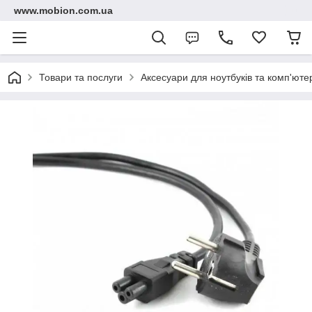
www.mobion.com.ua
Товари та послуги
Аксесуари для ноутбуків та комп'юте