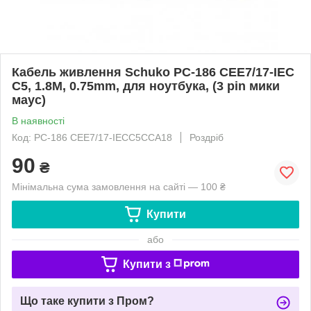
Кабель живлення Schuko PC-186 CEE7/17-IEC
C5, 1.8M, 0.75mm, для ноутбука, (3 pin мики
маус)
В наявності
Код: PC-186 CEE7/17-IECC5CCA18
Роздріб
90
₴
Мінімальна сума замовлення на сайті — 100 ₴
Купити
або
Купити з
Що таке купити з Пром?