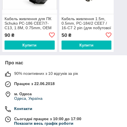
Кабель живлення для ПК
Кабель живлення 1.5m,
Schuko PC-186 CEE7/7-
0.5mm, PC-184/2 CEE7 /
C13, 1.8M, 0.75mm, OEM
16-C7 2 pin (для побутової
(евровилка)
техніки), Black
90
50
₴
₴
Купити
Купити
Про нас
90% позитивних з 10 відгуків за рік
Працює з 22.06.2018
м. Одеса
Одеса, Україна
Контакти
Сьогодні працює з 10:00 до 17:00
Показати весь графік роботи