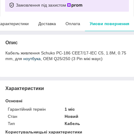
Замовлення під захистом
арактеристики
Доставка
Оплата
Умови повернення
Опис
Кабель живлення Schuko PC-186 CEE7/17-IEC C5, 1.8M, 0.75
mm, для
ноутбука
, OEM Q25/250 (3 Pin мікі маус)
Характеристики
Основні
Гарантійний термін
1 міс
Стан
Новий
Тип
Кабель
Користувальницькі характеристики