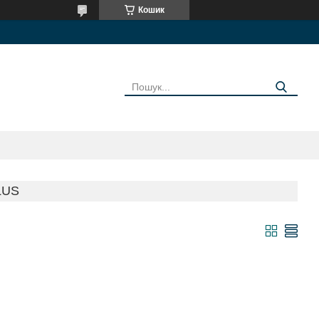
Кошик
LUS