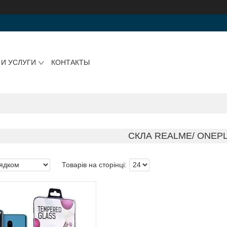
 И УСЛУГИ
КОНТАКТЫ
СКЛА REALME/ ONEP