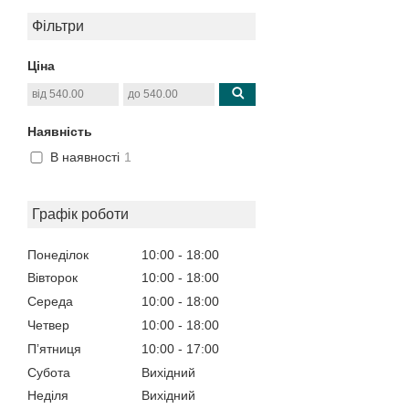
Фільтри
Ціна
Наявність
В наявності
1
Графік роботи
Понеділок
10:00
18:00
Вівторок
10:00
18:00
Середа
10:00
18:00
Четвер
10:00
18:00
Пʼятниця
10:00
17:00
Субота
Вихідний
Неділя
Вихідний