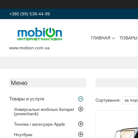
+380 (99) 538-44-99
ГЛАВНАЯ
ТОВАРЫ
www.mobion.com.ua
Товары и услуги
Універсальні мобільні батареї
(powerbank)
Техніка і аксесуари Apple
Ноутбуки