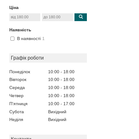
Ціна
Наявність
В наявності
1
Графік роботи
Понеділок
10:00
18:00
Вівторок
10:00
18:00
Середа
10:00
18:00
Четвер
10:00
18:00
Пʼятниця
10:00
17:00
Субота
Вихідний
Неділя
Вихідний