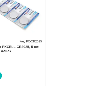
PC/CR2025
а PKCELL CR2025, 5 шт.
а блиск