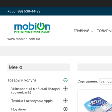
+380 (99) 538-44-99
ГЛАВНАЯ
ТОВАРЫ
www.mobion.com.ua
Товары и услуги
Універсальні мобільні батареї
(powerbank)
Техніка і аксесуари Apple
Ноутбуки