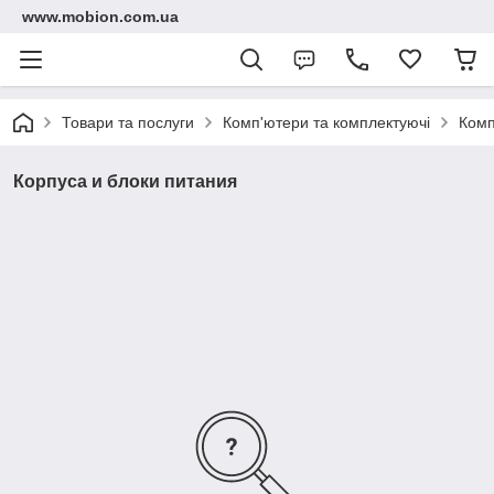
www.mobion.com.ua
Товари та послуги
Комп'ютери та комплектуючі
Комп
Корпуса и блоки питания