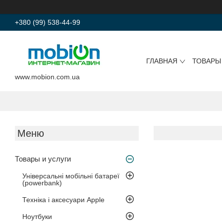
+380 (99) 538-44-99
ГЛАВНАЯ
ТОВАРЫ
www.mobion.com.ua
Товары и услуги
Універсальні мобільні батареї
(powerbank)
Техніка і аксесуари Apple
Ноутбуки