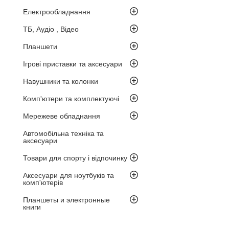
Електрообладнання
ТБ, Аудіо , Відео
Планшети
Ігрові приставки та аксесуари
Навушники та колонки
Комп'ютери та комплектуючі
Мережеве обладнання
Автомобільна техніка та
аксесуари
Товари для спорту і відпочинку
Аксесуари для ноутбуків та
комп'ютерів
Планшеты и электронные
книги