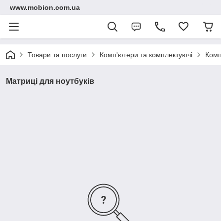
www.mobion.com.ua
Товари та послуги
Комп'ютери та комплектуючі
Комп
Матриці для ноутбуків