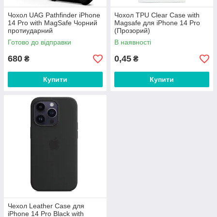
Чохол UAG Pathfinder iPhone
Чохол TPU Clear Case with
14 Pro with MagSafe Чорний
Magsafe для iPhone 14 Pro
протиударний
(Прозорий)
Готово до відправки
В наявності
680
0,45
₴
₴
Купити
Купити
Чехол Leather Case для
iPhone 14 Pro Black with